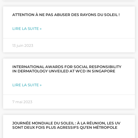
ité
ATTENTION À NE PAS ABUSER DES RAYONS DU SOLEIL !
)
LIRE LA SUITE »
13 juin 2023
INTERNATIONAL AWARDS FOR SOCIAL RESPONSIBILITY
IN DERMATOLOGY UNVEILED AT WCD IN SINGAPORE
LIRE LA SUITE »
7 mai 2023
JOURNÉE MONDIALE DU SOLEIL : À LA RÉUNION, LES UV
SONT DEUX FOIS PLUS AGRESSIFS QU’EN MÉTROPOLE