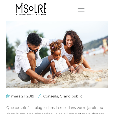
mars 21, 2019
Conseils
,
Grand public
Que ce soit à la plage, dans la rue, dans votre jardin ou
dans la cour de récréation, le soleil peut être un danger