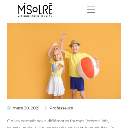
mars 30, 2021
Professeurs
On les connaît sous différentes formes (crème, lait,
brume, huile…). On les associe souvent à un chiffre. Oui,