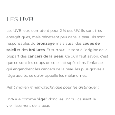
LES UVB
Les UVB, eux, comptent pour 2 % des UV. Ils sont très
énergétiques, mais pénètrent peu dans la peau. Ils sont
responsables du
bronzage
mais aussi des
coups de
soleil
et des
brûlures
. Et surtout, ils sont à l’origine de la
plupart des
cancers de la peau
. Ce qu’il faut savoir, c’est
que ce sont les coups de soleil attrapés dans l’enfance,
qui engendrent les cancers de la peau les plus graves à
l’âge adulte, ce qu’on appelle les mélanomes.
Petit moyen mnémotechnique pour les distinguer :
UVA = A comme “
âge
”, donc les UV qui causent le
vieillissement de la peau