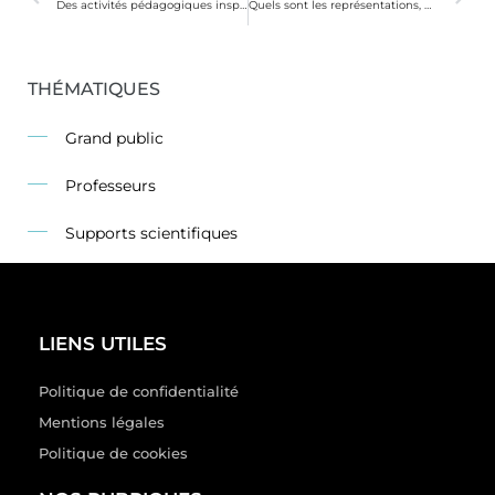
Des activités pédagogiques inspirées du programme « Care in the Sun »
Quels sont les représentations, motivations et freins face à la prévention solaire chez les enfants à La Réunion ?
THÉMATIQUES
Grand public
Professeurs
Supports scientifiques
LIENS UTILES
Politique de confidentialité
Mentions légales
Politique de cookies