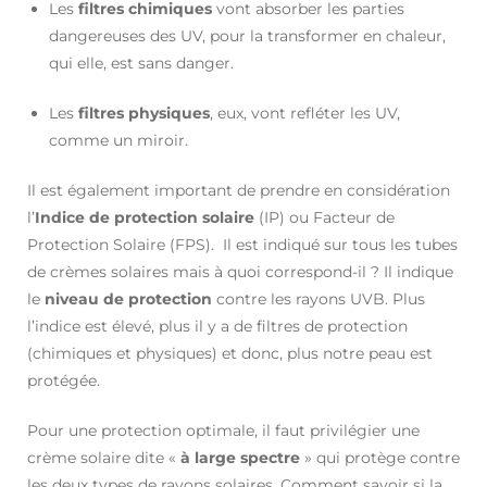
Les
filtres chimiques
vont absorber les parties
dangereuses des UV, pour la transformer en chaleur,
qui elle, est sans danger.
Les
filtres physiques
, eux, vont refléter les UV,
comme un miroir.
Il est également important de prendre en considération
l’
Indice de protection solaire
(IP) ou Facteur de
Protection Solaire (FPS). Il est indiqué sur tous les tubes
de crèmes solaires mais à quoi correspond-il ? Il indique
le
niveau de protection
contre les rayons UVB. Plus
l’indice est élevé, plus il y a de filtres de protection
(chimiques et physiques) et donc, plus notre peau est
protégée.
Pour une protection optimale, il faut privilégier une
crème solaire dite «
à large spectre
» qui protège contre
les deux types de rayons solaires. Comment savoir si la