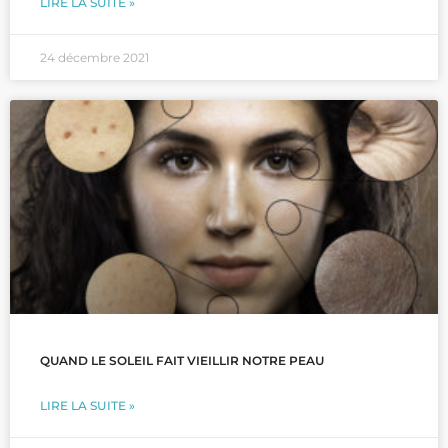
LIRE LA SUITE »
ité
)
24 décembre 2021
QUAND LE SOLEIL FAIT VIEILLIR NOTRE PEAU
LIRE LA SUITE »