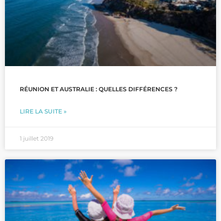
RÉUNION ET AUSTRALIE : QUELLES DIFFÉRENCES ?
LIRE LA SUITE »
1 juillet 2019