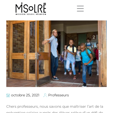
octobre 25, 2021
Professeurs
Chers professeurs, nous savons que maîtriser l’art de la
prévention solaire auprès des élèves relève d’un défi de