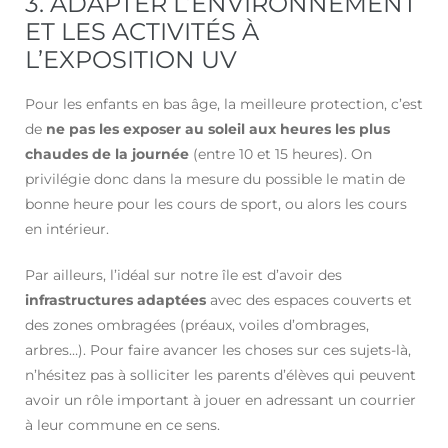
3. ADAPTER L’ENVIRONNEMENT
ET LES ACTIVITÉS À
L’EXPOSITION UV
Pour les enfants en bas âge, la meilleure protection, c’est
de
ne pas les exposer au soleil aux heures les plus
chaudes de la journée
(entre 10 et 15 heures). On
privilégie donc dans la mesure du possible le matin de
bonne heure pour les cours de sport, ou alors les cours
en intérieur.
Par ailleurs, l’idéal sur notre île est d’avoir des
infrastructures adaptées
avec des espaces couverts et
des zones ombragées (préaux, voiles d’ombrages,
arbres…). Pour faire avancer les choses sur ces sujets-là,
n’hésitez pas à solliciter les parents d’élèves qui peuvent
avoir un rôle important à jouer en adressant un courrier
à leur commune en ce sens.