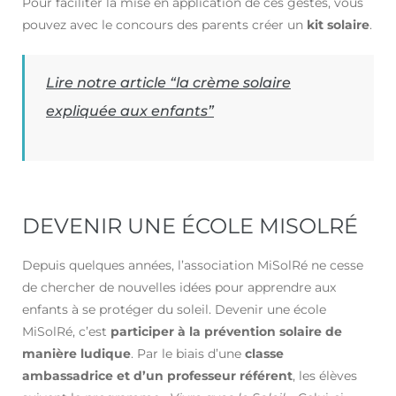
Pour faciliter la mise en application de ces gestes, vous
pouvez avec le concours des parents créer un
kit solaire
.
Lire notre article “la crème solaire
expliquée aux enfants”
DEVENIR UNE ÉCOLE MISOLRÉ
Depuis quelques années, l’association MiSolRé ne cesse
de chercher de nouvelles idées pour apprendre aux
enfants à se protéger du soleil. Devenir une école
MiSolRé, c’est
participer à la prévention solaire de
manière ludique
. Par le biais d’une
classe
ambassadrice et d’un professeur référent
, les élèves