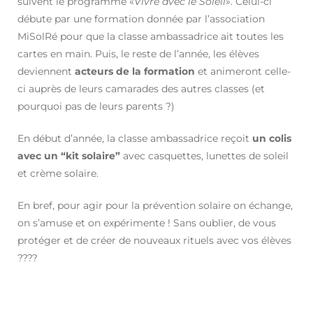
suivent le programme «
Vivre avec le Soleil
». Celui-ci
débute par une formation donnée par l’association
MiSolRé pour que la classe ambassadrice ait toutes les
cartes en main. Puis, le reste de l’année, les élèves
deviennent
acteurs de la formation
et animeront celle-
ci auprès de leurs camarades des autres classes (et
pourquoi pas de leurs parents ?)
En début d’année, la classe ambassadrice reçoit
un colis
avec un “kit solaire”
avec casquettes, lunettes de soleil
et crème solaire.
En bref, pour agir pour la prévention solaire on échange,
on s’amuse et on expérimente ! Sans oublier, de vous
protéger et de créer de nouveaux rituels avec vos élèves
????