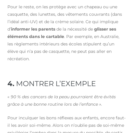
Pour le reste, on les protège avec un chapeau ou une
casquette, des lunettes, des vêtements couvrants (dans
l’idéal anti-UV) et de la crème solaire. Ce qui implique
d’
informer les parents
de la nécessité de
glisser ses
éléments dans le cartable
. Par exemple, en Australie,
les règlements intérieurs des écoles stipulent qu’un
élève qui n’a pas de casquette, ne peut pas aller en
récréation.
4.
MONTRER L’EXEMPLE
«
90 % des cancers de la peau pourraient être évités
grâce à une bonne routine lors de l’enfance ».
Pour inculquer les bons réflexes aux enfants, encore faut-
il les avoir soi-même. Alors on n’oublie pas de soi-même
privilégier l’ombre dans la mesure du possible, de sortir