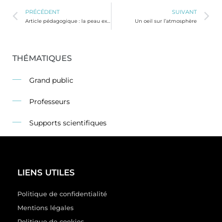
PRÉCÉDENT
SUIVANT
Article pédagogique : la peau expliquée aux enfants
Un oeil sur l’atmosphère
THÉMATIQUES
Grand public
Professeurs
Supports scientifiques
LIENS UTILES
Politique de confidentialité
Mentions légales
Politique de cookies