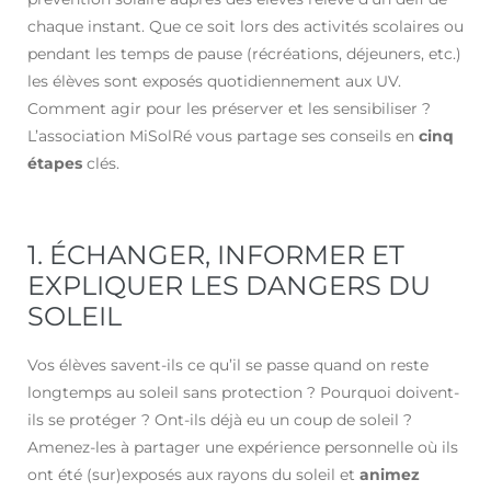
ité
chaque instant. Que ce soit lors des activités scolaires ou
pendant les temps de pause (récréations, déjeuners, etc.)
)
les élèves sont exposés quotidiennement aux UV.
Comment agir pour les préserver et les sensibiliser ?
L’association MiSolRé vous partage ses conseils en
cinq
étapes
clés.
1. ÉCHANGER, INFORMER ET
EXPLIQUER LES DANGERS DU
SOLEIL
Vos élèves savent-ils ce qu’il se passe quand on reste
longtemps au soleil sans protection ? Pourquoi doivent-
ils se protéger ? Ont-ils déjà eu un coup de soleil ?
Amenez-les à partager une expérience personnelle où ils
ont été (sur)exposés aux rayons du soleil et
animez